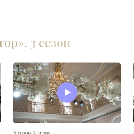
ор». 3 сезон
3 сезон. 2 серия