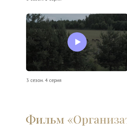
3 сезон. 4 серия
Фильм «‎Организат