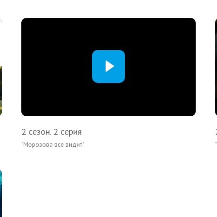
2 сезон. 2 серия
"Морозова все видит"