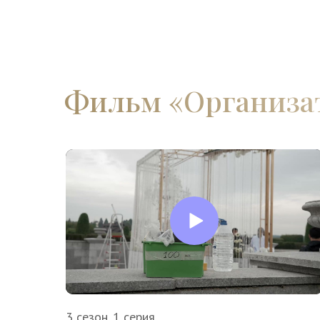
Фильм «‎Организат
3 сезон. 1 серия