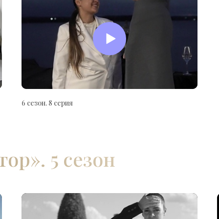
6 сезон. 8 серия
ор». 5 сезон