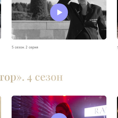
5 сезон. 2 серия
ор». 4 сезон