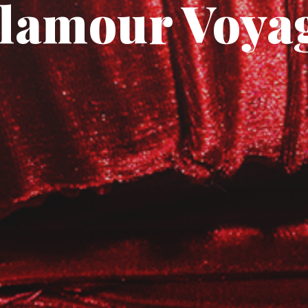
lamour Voya